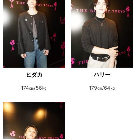
ヒダカ
ハリー
174㎝/56㎏
179㎝/64㎏