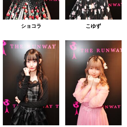
ショコラ
こゆず