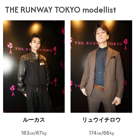
THE RUNWAY TOKYO modellist
ルーカス
リュウイチロウ
183㎝/67㎏
174㎝/66㎏