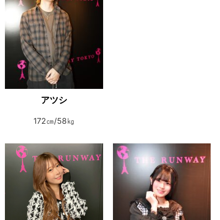
アツシ
172㎝/58㎏